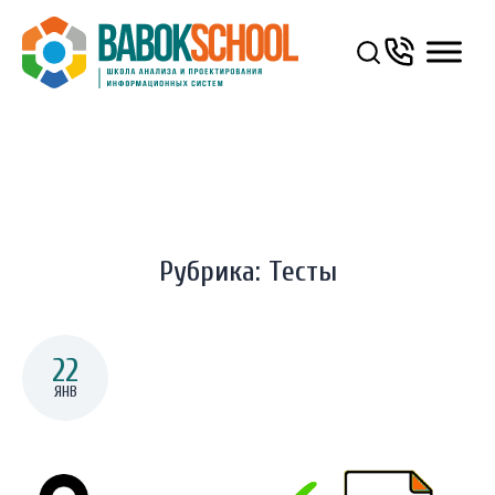
You Are Here:
ГЛАВНАЯ
/
ТЕСТЫ
Рубрика:
Тесты
22
ЯНВ