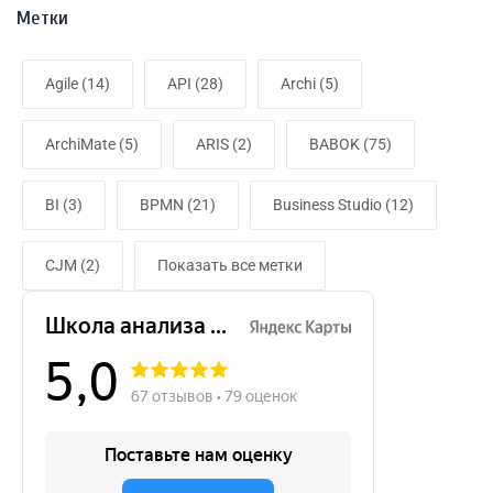
Метки
Agile (14)
API (28)
Archi (5)
ArchiMate (5)
ARIS (2)
BABOK (75)
BI (3)
BPMN (21)
Business Studio (12)
CJM (2)
Показать все метки