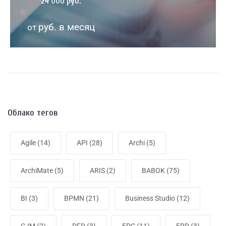
24 000 руб.
руб. в месяц
от
Облако тегов
Agile
(14)
API
(28)
Archi
(5)
ArchiMate
(5)
ARIS
(2)
BABOK
(75)
BI
(3)
BPMN
(21)
Business Studio
(12)