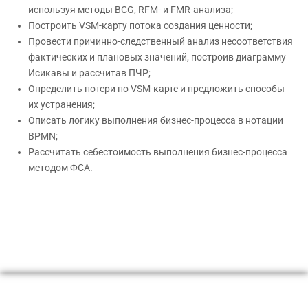
используя методы BCG, RFM- и FMR-анализа;
Построить VSM-карту потока создания ценности;
Провести причинно-следственный анализ несоответствия
фактических и плановых значений, построив диаграмму
Исикавы и рассчитав ПЧР;
Определить потери по VSM-карте и предложить способы
их устранения;
Описать логику выполнения бизнес-процесса в нотации
BPMN;
Рассчитать себестоимость выполнения бизнес-процесса
методом ФСА.