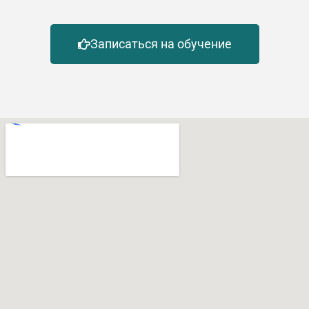
Записаться на обучение