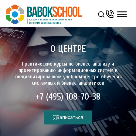
О ЦЕНТРЕ
Практические курсы по бизнес-анализу и
проектированию информационных систем в
специализированном учебном центре обучения
системных и бизнес-аналитиков
+7 (495) 108-70-38
Записаться