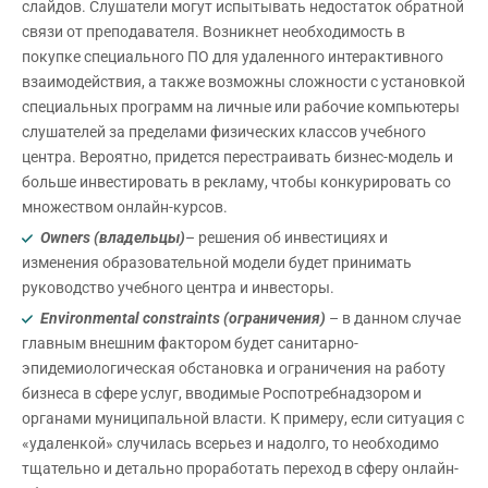
слайдов. Слушатели могут испытывать недостаток обратной
связи от преподавателя. Возникнет необходимость в
покупке специального ПО для удаленного интерактивного
взаимодействия, а также возможны сложности с установкой
специальных программ на личные или рабочие компьютеры
слушателей за пределами физических классов учебного
центра. Вероятно, придется перестраивать бизнес-модель и
больше инвестировать в рекламу, чтобы конкурировать со
множеством онлайн-курсов.
Owners (владельцы)
– решения об инвестициях и
изменения образовательной модели будет принимать
руководство учебного центра и инвесторы.
Environmental constraints (ограничения)
– в данном случае
главным внешним фактором будет санитарно-
эпидемиологическая обстановка и ограничения на работу
бизнеса в сфере услуг, вводимые Роспотребнадзором и
органами муниципальной власти. К примеру, если ситуация с
«удаленкой» случилась всерьез и надолго, то необходимо
тщательно и детально проработать переход в сферу онлайн-