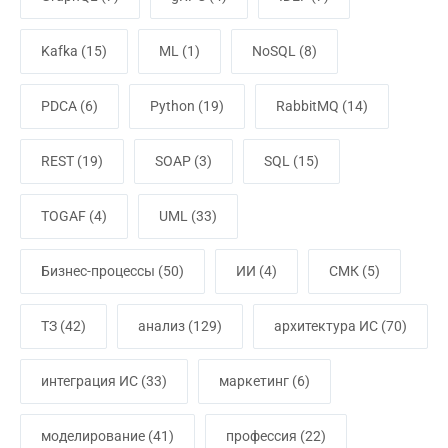
Kafka
(15)
ML
(1)
NoSQL
(8)
PDCA
(6)
Python
(19)
RabbitMQ
(14)
REST
(19)
SOAP
(3)
SQL
(15)
TOGAF
(4)
UML
(33)
Бизнес-процессы
(50)
ИИ
(4)
СМК
(5)
ТЗ
(42)
анализ
(129)
архитектура ИС
(70)
интеграция ИС
(33)
маркетинг
(6)
моделирование
(41)
профессия
(22)