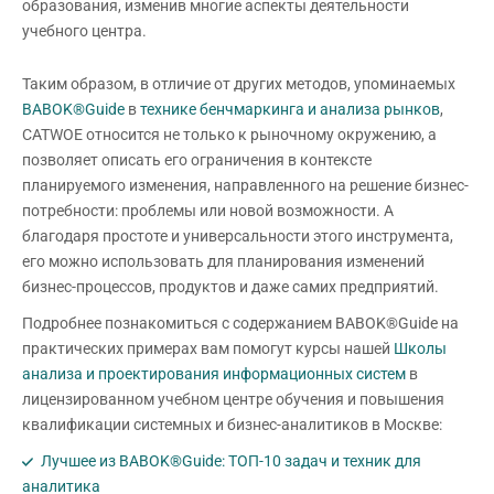
образования, изменив многие аспекты деятельности
учебного центра.
Таким образом, в отличие от других методов, упоминаемых
BABOK®Guide
в
технике бенчмаркинга и анализа рынков
,
CATWOE относится не только к рыночному окружению, а
позволяет описать его ограничения в контексте
планируемого изменения, направленного на решение бизнес-
потребности: проблемы или новой возможности. А
благодаря простоте и универсальности этого инструмента,
его можно использовать для планирования изменений
бизнес-процессов, продуктов и даже самих предприятий.
Подробнее познакомиться с содержанием BABOK®Guide на
практических примерах вам помогут курсы нашей
Школы
анализа и проектирования информационных систем
в
лицензированном учебном центре обучения и повышения
квалификации системных и бизнес-аналитиков в Москве:
Лучшее из BABOK®Guide: ТОП-10 задач и техник для
аналитика