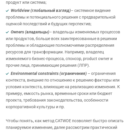
продукт или система;
Worldview (глобальный взгляд)
– системное видение
проблемы и потенциального решения с предварительной
оценкой последствий и будущих перспектив;
Owners (владельцы)
– владельцы изменяемых процессов
или продуктов, больше всех заинтересованные в решении
проблемы и обладающие полномочиями распределения
ресурсов для трансформации. Например, владелец
изменяемого бизнес-процесса, спонсор, product owner и
прочие лица, принимающие решения (ЛПР).
Environmental constraints (ограничения)
– ограничения
контекста, внешние по отношению к решению факторы или
условия контекста, влияющие на реализацию изменения. К
примеру, емкость рынка, временные сроки или бюджет
проекта, требования законодательства, особенности
корпоративной культуры и пр.
Чтобы понять, как метод CATWOE позволяет быстро описать
планируемое изменение, далее рассмотрим практический