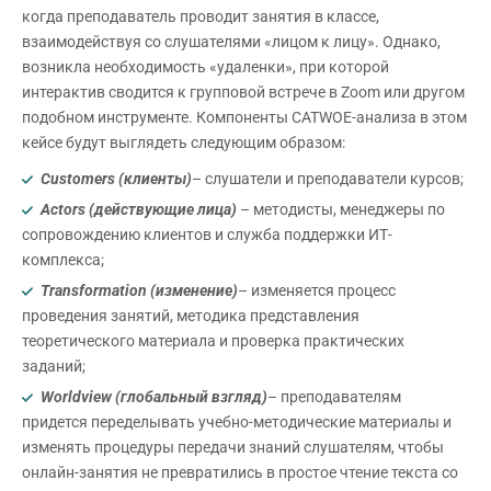
когда преподаватель проводит занятия в классе,
взаимодействуя со слушателями «лицом к лицу». Однако,
возникла необходимость «удаленки», при которой
интерактив сводится к групповой встрече в Zoom или другом
подобном инструменте. Компоненты CATWOE-анализа в этом
кейсе будут выглядеть следующим образом:
Customers (клиенты)
– слушатели и преподаватели курсов;
Actors (действующие лица)
– методисты, менеджеры по
сопровождению клиентов и служба поддержки ИТ-
комплекса;
Transformation (изменение)
– изменяется процесс
проведения занятий, методика представления
теоретического материала и проверка практических
заданий;
Worldview (глобальный взгляд)
– преподавателям
придется переделывать учебно-методические материалы и
изменять процедуры передачи знаний слушателям, чтобы
онлайн-занятия не превратились в простое чтение текста со