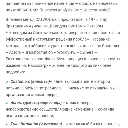
направлен на понимание изменения — одного из ключевых
понятий BACCM™ (Business Analysis Core Concept Model).
Впервые метод CATWOE был представлен в 1975 году
британскими учеными Дэвидом Смитом и Питером
Чеклендом из Ланкастерского университета как простой, но
эффективный инструмент решения проблем. Название
метода – это аббревиатура от англоязычных слов Customers
– Actors – Transformation – Worldview – Owners –
Environmental constraints, обозначающих ключевые аспекты
изменения. Рассмотрим значение каждого из них более
подробно:
Customers (клиенты)
– клиенты компании, в которой
возникла бизнес-потребность — внешние по отношению к
организации стейкхолдеры;
Actors (действующие лица)
– стейкхолдеры,
непосредственно осуществляющие изменение – команда
реализации, поставщики;
Transformation (изменение)
– изменяемый бизнес-процесс,