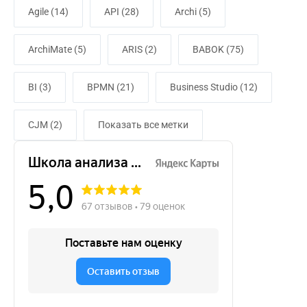
Agile (14)
API (28)
Archi (5)
ArchiMate (5)
ARIS (2)
BABOK (75)
BI (3)
BPMN (21)
Business Studio (12)
CJM (2)
Показать все метки