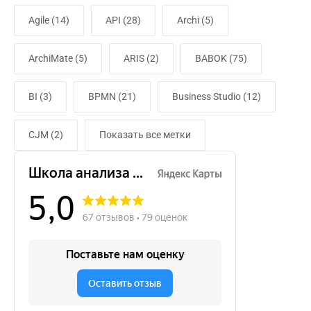
Agile (14)
API (28)
Archi (5)
ArchiMate (5)
ARIS (2)
BABOK (75)
BI (3)
BPMN (21)
Business Studio (12)
CJM (2)
Показать все метки