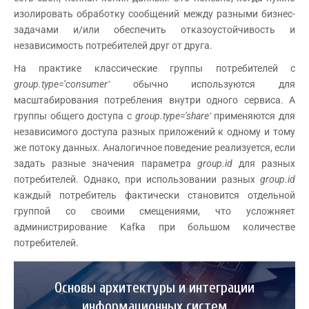
изолировать обработку сообщений между разными бизнес-
задачами и/или обеспечить отказоустойчивость и
независимость потребителей друг от друга.
На практике классические группы потребителей с
group
.
type
=’
consumer
‘
обычно используются для
масштабирования потребления внутри одного сервиса. А
группы общего доступа с
group
.
type
=’
share
‘
применяются для
независимого доступа разных приложений к одному и тому
же потоку данных. Аналогичное поведение реализуется, если
задать разные значения параметра
group
.
id
для разных
потребителей. Однако, при использовании разных
group.id
каждый потребитель фактически становится отдельной
группой со своими смещениями, что усложняет
администрирование Kafka при большом количестве
потребителей.
Основы архитектуры и интеграции
информационных систем