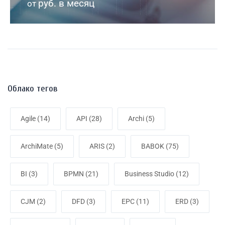
руб. в месяц
от
Облако тегов
Agile
(14)
API
(28)
Archi
(5)
ArchiMate
(5)
ARIS
(2)
BABOK
(75)
BI
(3)
BPMN
(21)
Business Studio
(12)
CJM
(2)
DFD
(3)
EPC
(11)
ERD
(3)