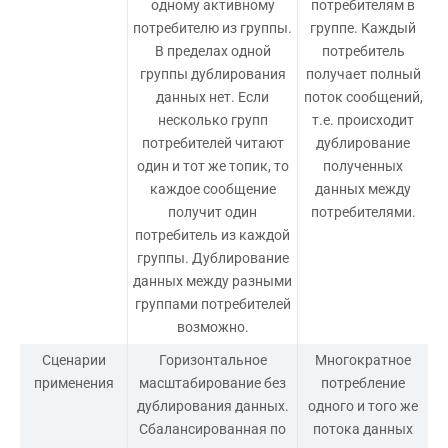
одному активному
потребителям в
потребителю из группы.
группе. Каждый
В пределах одной
потребитель
группы дублирования
получает полный
данных нет. Если
поток сообщений,
несколько групп
т.е. происходит
потребителей читают
дублирование
один и тот же топик, то
полученных
каждое сообщение
данных между
получит один
потребителями.
потребитель из каждой
группы. Дублирование
данных между разными
группами потребителей
возможно.
Сценарии
Горизонтальное
Многократное
применения
масштабирование без
потребление
дублирования данных.
одного и того же
Сбалансированная по
потока данных