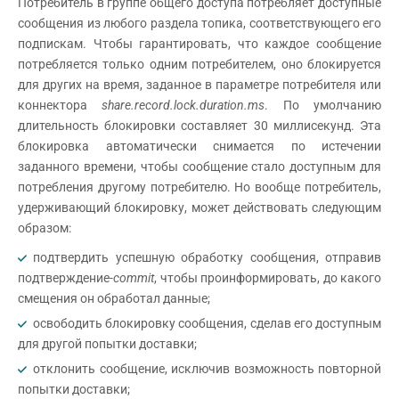
Потребитель в группе общего доступа потребляет доступные
сообщения из любого раздела топика, соответствующего его
подпискам. Чтобы гарантировать, что каждое сообщение
потребляется только одним потребителем, оно блокируется
для других на время, заданное в параметре потребителя или
коннектора
share.record.lock.duration.ms
. По умолчанию
длительность блокировки составляет 30 миллисекунд. Эта
блокировка автоматически снимается по истечении
заданного времени, чтобы сообщение стало доступным для
потребления другому потребителю. Но вообще потребитель,
удерживающий блокировку, может действовать следующим
образом:
подтвердить успешную обработку сообщения, отправив
подтверждение-
commit
, чтобы проинформировать, до какого
смещения он обработал данные;
освободить блокировку сообщения, сделав его доступным
для другой попытки доставки;
отклонить сообщение, исключив возможность повторной
попытки доставки;