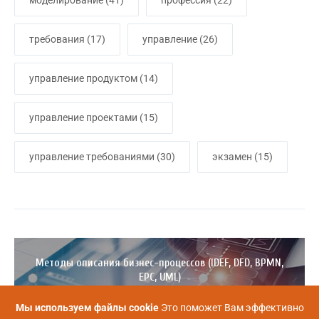
требования
(17)
управление
(26)
управление продуктом
(14)
управление проектами
(15)
управление требованиями
(30)
экзамен
(15)
Методы описания бизнес-процессов (IDEF, DFD, BPMN,
EPC, UML)
Ближайшая дата курса
Длительность обучения
Мы используем файлы cookie
Это поможет Вам эффективно