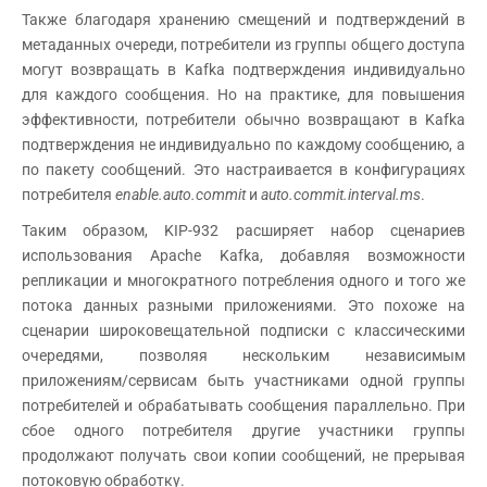
Также благодаря хранению смещений и подтверждений в
метаданных очереди, потребители из группы общего доступа
могут возвращать в Kafka подтверждения индивидуально
для каждого сообщения. Но на практике, для повышения
эффективности, потребители обычно возвращают в Kafka
подтверждения не индивидуально по каждому сообщению, а
по пакету сообщений. Это настраивается в конфигурациях
потребителя
enable.auto.commit
и
auto.commit.interval.ms
.
Таким образом, KIP-932 расширяет набор сценариев
использования Apache Kafka, добавляя возможности
репликации и многократного потребления одного и того же
потока данных разными приложениями. Это похоже на
сценарии широковещательной подписки с классическими
очередями, позволяя нескольким независимым
приложениям/сервисам быть участниками одной группы
потребителей и обрабатывать сообщения параллельно. При
сбое одного потребителя другие участники группы
продолжают получать свои копии сообщений, не прерывая
потоковую обработку.