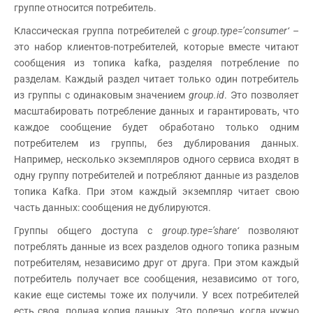
группе относится потребитель.
Классическая группа потребителей с
group
.
type
=’
consumer
‘
–
это набор клиентов-потребителей, которые вместе читают
сообщения из топика kafka, разделяя потребление по
разделам. Каждый раздел читает только один потребитель
из группы с одинаковым значением
group
.
id
. Это позволяет
масштабировать потребление данных и гарантировать, что
каждое сообщение будет обработано только одним
потребителем из группы, без дублирования данных.
Например, несколько экземпляров одного сервиса входят в
одну группу потребителей и потребляют данные из разделов
топика Kafka. При этом каждый экземпляр читает свою
часть данных: сообщения не дублируются.
Группы общего доступа с
group
.
type
=’
share
‘
позволяют
потреблять данные из всех разделов одного топика разным
потребителям, независимо друг от друга. При этом каждый
потребитель получает все сообщения, независимо от того,
какие еще системы тоже их получили. У всех потребителей
есть своя, полная копия данных. Это полезно, когда нужно