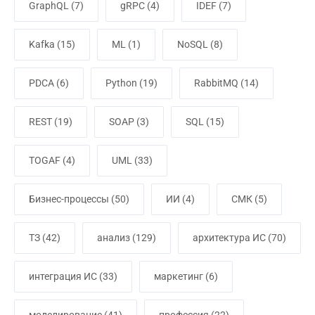
GraphQL
(7)
gRPC
(4)
IDEF
(7)
Kafka
(15)
ML
(1)
NoSQL
(8)
PDCA
(6)
Python
(19)
RabbitMQ
(14)
REST
(19)
SOAP
(3)
SQL
(15)
TOGAF
(4)
UML
(33)
Бизнес-процессы
(50)
ИИ
(4)
СМК
(5)
ТЗ
(42)
анализ
(129)
архитектура ИС
(70)
интеграция ИС
(33)
маркетинг
(6)
моделирование
(41)
профессия
(22)