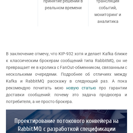
принятие решений в
трансляция
реальном времени
событий,
мониторинг и
аналитика
В заключение отмечу, что KIP-932 хотя и делает Kafka ближе
к классическим брокерам сообщений типа RabbitMQ, он не
превращает ее в кролика с FanOut-обменником, связанным с
несколькими очередями. Подробнее об отличиях между
Kafka и RabbitMQ расскажу в следующий раз. А пока
рекомендую почитать мою
новую статью
про гарантии
доставки сообщений: почему это задача продюсера и
потребителя, а не просто брокера.
Проектирование потокового конвейера на
RabbitMQ с разработкой спецификации