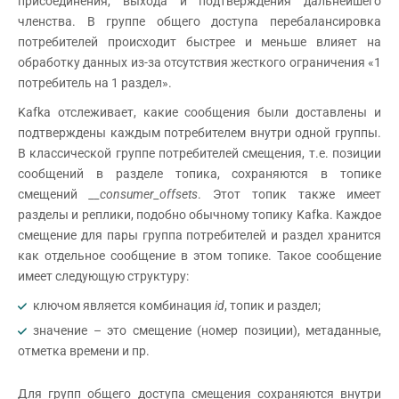
присоединения, выхода и подтверждения дальнейшего
членства. В группе общего доступа перебалансировка
потребителей происходит быстрее и меньше влияет на
обработку данных из-за отсутствия жесткого ограничения «1
потребитель на 1 раздел».
Kafka отслеживает, какие сообщения были доставлены и
подтверждены каждым потребителем внутри одной группы.
В классической группе потребителей смещения, т.е. позиции
сообщений в разделе топика, сохраняются в топике
смещений
__consumer_offsets
. Этот топик также имеет
разделы и реплики, подобно обычному топику Kafka. Каждое
смещение для пары группа потребителей и раздел хранится
как отдельное сообщение в этом топике. Такое сообщение
имеет следующую структуру:
ключом является комбинация
i
d
, топик и раздел;
значение – это смещение (номер позиции), метаданные,
отметка времени и пр.
Для групп общего доступа смещения сохраняются внутри