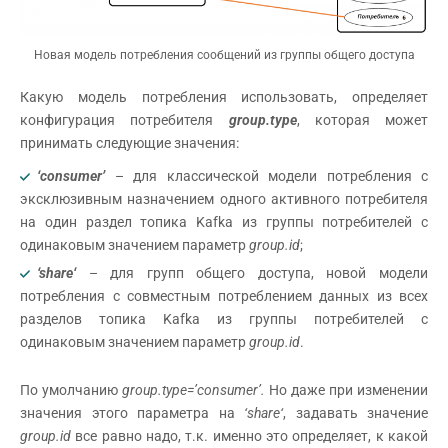
Новая модель потребления сообщений из группы общего доступа
Какую модель потребления использовать, определяет
конфигурация потребителя
group
.
type
, которая может
принимать следующие значения:
‘consumer’
– для классической модели потребления с
эксклюзивным назначением одного активного потребителя
на один раздел топика Kafka из группы потребителей с
одинаковым значением параметр
group
.
id
;
‘
share
‘
– для групп общего доступа, новой модели
потребления с совместным потреблением данных из всех
разделов топика Kafka из группы потребителей с
одинаковым значением параметр
group
.
id
.
По умолчанию
group.type=’consumer’.
Но даже при изменении
значения этого параметра на
‘
share
‘
, задавать значение
group
.
id
все равно надо, т.к. именно это определяет, к какой