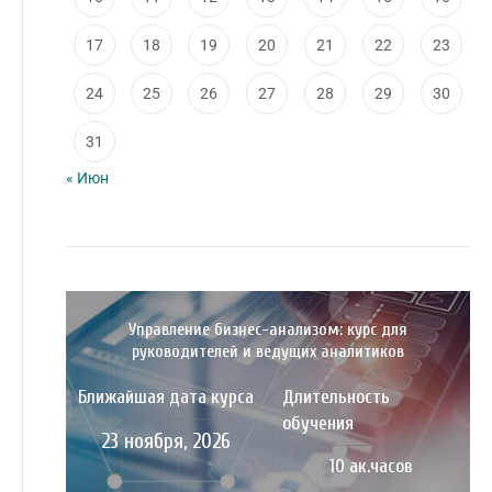
17
18
19
20
21
22
23
24
25
26
27
28
29
30
31
« Июн
Управление бизнес-анализом: курс для
руководителей и ведущих аналитиков
Ближайшая дата курса
Длительность
обучения
23 ноября, 2026
10 ак.часов