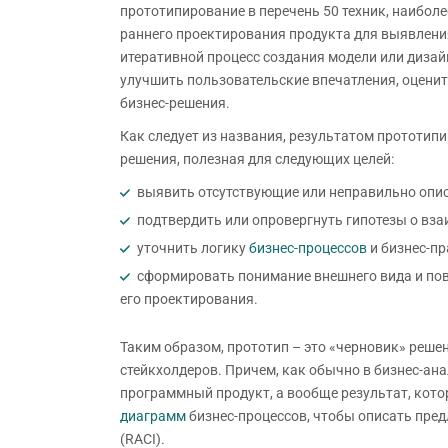
прототипирование в перечень 50 техник, наибол
раннего проектирования продукта для выявлени
итеративной процесс создания модели или дизай
улучшить пользовательские впечатления, оценит
бизнес-решения.
Как следует из названия, результатом прототип
решения, полезная для следующих целей:
выявить отсутствующие или неправильно опи
подтвердить или опровергнуть гипотезы о вза
уточнить логику
бизнес-процессов
и бизнес-пр
сформировать понимание внешнего вида и пове
его проектирования.
Таким образом, прототип – это «черновик» реше
стейкхолдеров. Причем, как обычно в бизнес-ана
программный продукт, а вообще результат, кото
диаграмм
бизнес-процессов, чтобы описать пре
(RACI).