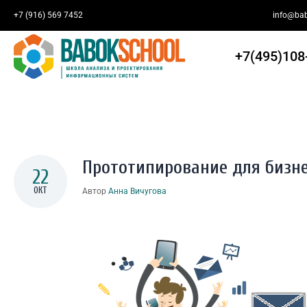
+7 (916) 569 7452
info@bab
You Are Here:
ГЛАВНАЯ
/
ПРОТОТИПИРОВАНИЕ ДЛЯ БИЗНЕС-АНАЛИТИК
+7(495)108
Прототипирование для бизн
22
ОКТ
Автор
Анна Вичугова