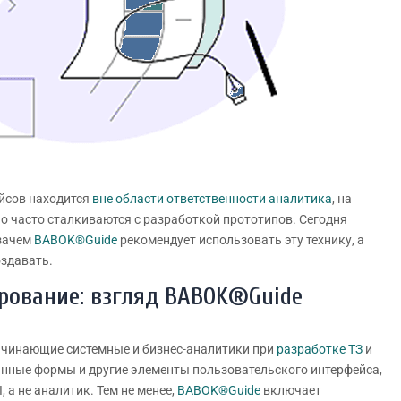
йсов находится
вне области ответственности аналитика
, на
о часто сталкиваются с разработкой прототипов. Сегодня
 зачем
BABOK®Guide
рекомендует использовать эту технику, а
оздавать.
рование: взгляд BABOK®Guide
начинающие системные и бизнес-аналитики при
разработке ТЗ
и
ранные формы и другие элементы пользовательского интерфейса,
 а не аналитик. Тем не менее,
BABOK®Guide
включает