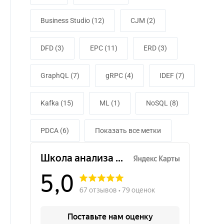
Business Studio (12)
CJM (2)
DFD (3)
EPC (11)
ERD (3)
GraphQL (7)
gRPC (4)
IDEF (7)
Kafka (15)
ML (1)
NoSQL (8)
PDCA (6)
Показать все метки