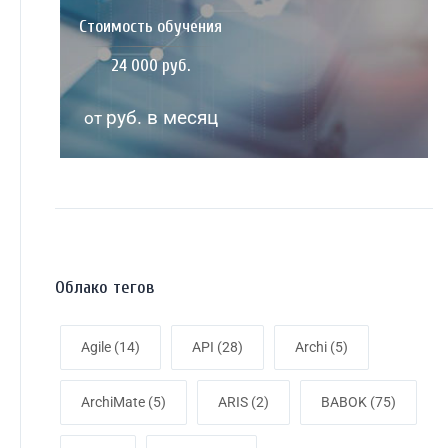
Стоимость обучения
24 000 руб.
руб. в месяц
от
Облако тегов
Agile
(14)
API
(28)
Archi
(5)
ArchiMate
(5)
ARIS
(2)
BABOK
(75)