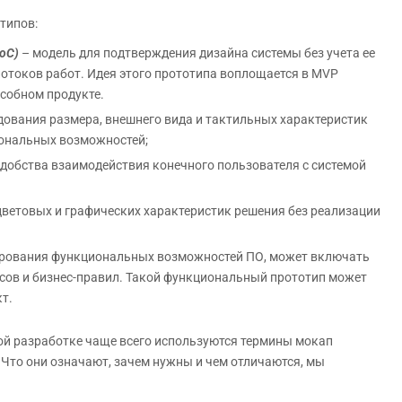
типов:
oC)
– модель для подтверждения дизайна системы без учета ее
потоков работ. Идея этого прототипа воплощается в MVP
особном продукте.
дования размера, внешнего вида и тактильных характеристик
иональных возможностей;
удобства взаимодействия конечного пользователя с системой
цветовых и графических характеристик решения без реализации
ирования функциональных возможностей ПО, может включать
ссов и бизнес-правил. Такой функциональный прототип может
т.
ой разработке чаще всего используются термины мокап
). Что они означают, зачем нужны и чем отличаются, мы