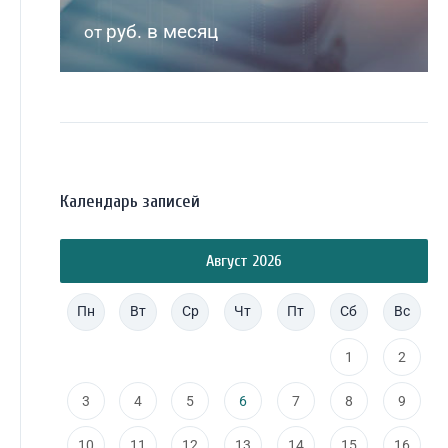
руб. в месяц
от
Календарь записей
Август 2026
Пн
Вт
Ср
Чт
Пт
Сб
Вс
1
2
3
4
5
6
7
8
9
10
11
12
13
14
15
16