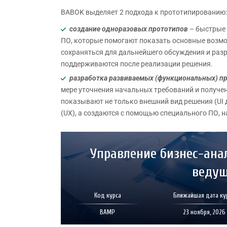
BABOK выделяет 2 подхода к прототипированию:
создание одноразовых прототипов
– быстрые 
ПО, которые помогают показать основные возмо
сохраняться для дальнейшего обсуждения и разра
поддерживаются после реализации решения.
разработка развиваемых (функциональных) п
мере уточнения начальных требований и получен
показывают не только внешний вид решения (UI 
(UX), а создаются с помощью специального ПО, н
Управление бизнес-ана
ведущ
Код курса
Ближайшая дата ку
BAMP
23 ноября, 2026