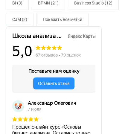
BI (3)
BPMN (21)
Business Studio (12)
CJM (2)
Показать все метки