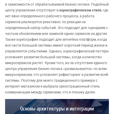
в зависимости от обрабатываемой бизнес-логики. Подобный
центр управления отсутствует в
хореографическом стиле
, где
нет явно определенного рабочего процесса, а работа
сервисов реализуется реактивно: по реакции на
определенный набор событий. Это подходит для сценариев с
частым обновлением или заменой одних сервисов на другие.
Также хореография подходит для serverless-платформ, когда
все части большой системы имеют короткий период жизни и
управляются событиями. Однако, хореографический паттерн
усложняет развитие большой системы, когда количество
микросервисов растет. Кроме того, из-за отсутствия единого
центра управления бизнес-логика «размазывается» по всем
микросервисам, что усложняет рефакторинг и развитие всей
системы. Поэтому для моего традиционного примера с
интернет-магазином я выбрала оркестрационный стиль
коммуникации между сервисами, что и покажу далее.
Основы архитектуры и интеграции