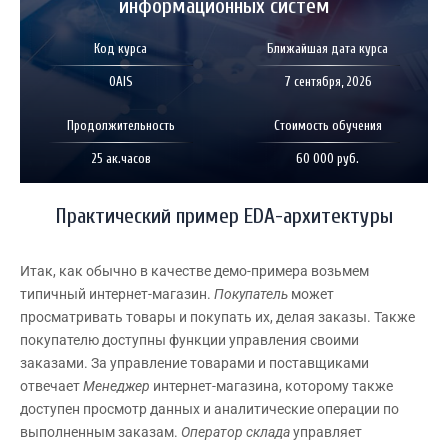
информационных систем
Код курса
Ближайшая дата курса
OAIS
7 сентября, 2026
Продолжительность
Стоимость обучения
25 ак.часов
60 000 руб.
Практический пример EDA-архитектуры
Итак, как обычно в качестве демо-примера возьмем
типичный интернет-магазин.
Покупатель
может
просматривать товары и покупать их, делая заказы. Также
покупателю доступны функции управления своими
заказами. За управление товарами и поставщиками
отвечает
Менеджер
интернет-магазина, которому также
доступен просмотр данных и аналитические операции по
выполненным заказам.
Оператор склада
управляет