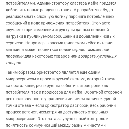
потребителями. Администратору кластера Kafka придется
добавлять новые разделы в топик. А разработчик будет
реализовывать сложную логику парсинга потребленных
сообщений в коде приложения-потребителя. Это часто
случается при изменении структуры данных полезной
нагрузки в публикуемом сообщении и добавлении новых
сервисов. Например, в рассматриваемом кейсе интернет-
магазина может появиться новый
сервис таможенной
проверки
для некоторых товаров или
возврата купленных
товаров
.
Таким образом, оркестратор является еще одним
микросервисом в проектируемой системе, который также
как остальные, реагирует на события, играя роль как
потребителя, так и продюсера для Kafka. Обратной стороной
централизованного управления является наличие единой
точки отказа – если оркестратор даст сбой, весь рабочий
процесс встанет, несмотря на доступность отдельных
микросервисов. Это плата за улучшенный контроль и
понятность коммуникаций между разными частями