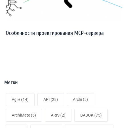
Особенности проектирования MCP-сервера
Метки
Agile (14)
API (28)
Archi (5)
ArchiMate (5)
ARIS (2)
BABOK (75)