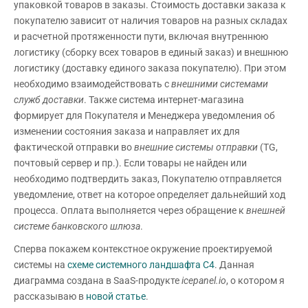
упаковкой товаров в заказы. Стоимость доставки заказа к
покупателю зависит от наличия товаров на разных складах
и расчетной протяженности пути, включая внутреннюю
логистику (сборку всех товаров в единый заказ) и внешнюю
логистику (доставку единого заказа покупателю). При этом
необходимо взаимодействовать с
внешними системами
служб доставки
. Также система интернет-магазина
формирует для Покупателя и Менеджера уведомления об
изменении состояния заказа и направляет их для
фактической отправки во
внешние системы отправки
(TG,
почтовый сервер и пр.). Если товары не найден или
необходимо подтвердить заказ, Покупателю отправляется
уведомление, ответ на которое определяет дальнейший ход
процесса. Оплата выполняется через обращение к
внешней
системе банковского шлюза
.
Сперва покажем контекстное окружение проектируемой
системы на
схеме системного ландшафта С4
. Данная
диаграмма создана в SaaS-продукте
icepanel.
io
, о котором я
рассказываю в
новой статье
.