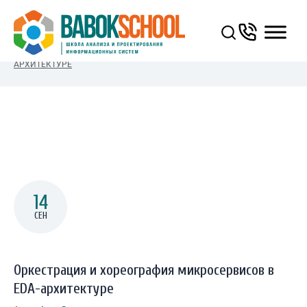
You Are Here:
ГЛАВНАЯ
/
ОРКЕСТРАЦИЯ И ХОРЕОГРАФИЯ МИКРОСЕРВИСОВ В EDA-
АРХИТЕКТУРЕ
14
СЕН
Оркестрация и хореография микросервисов в
EDA-архитектуре