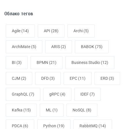
Облако тегов
Agile
(14)
API
(28)
Archi
(5)
ArchiMate
(5)
ARIS
(2)
BABOK
(75)
BI
(3)
BPMN
(21)
Business Studio
(12)
CJM
(2)
DFD
(3)
EPC
(11)
ERD
(3)
GraphQL
(7)
gRPC
(4)
IDEF
(7)
Kafka
(15)
ML
(1)
NoSQL
(8)
PDCA
(6)
Python
(19)
RabbitMQ
(14)