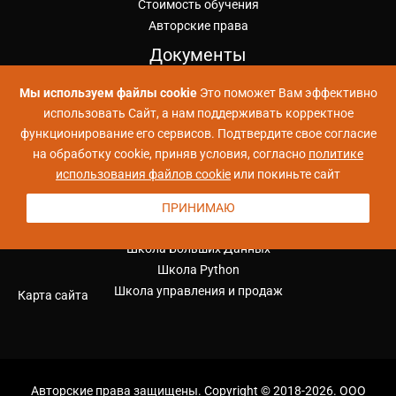
Стоимость обучения
Авторские права
Документы
Регистрация слушателя
Мы используем файлы cookie
Это поможет Вам эффективно
Лицензия на ОД
использовать Сайт, а нам поддерживать корректное
Публичная оферта ИКУ
функционирование его сервисов. Подтвердите свое согласие
Политика конфиденциальности
на обработку cookie, приняв условия, согласно
политике
Положение об обработке ПД
использования файлов cookie
или покиньте сайт
Согласие на обработку ПД
ПРИНИМАЮ
Проекты УЦ Коммерсант
Школа Больших Данных
Школа Python
Школа управления и продаж
Карта сайта
Авторские права защищены. Copyright © 2018-2026.
ООО