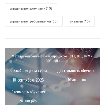
управление проектами
(15)
управление требованиями
(30)
экзамен
(15)
Методы описания бизнес-процессов (IDEF, DFD, BPMN,
EPC, UML)
Ближайшая дата курса
Длительность обучения
10 сентября, 2026
10 ак.часов
Стоимость обучения
24 000 руб.