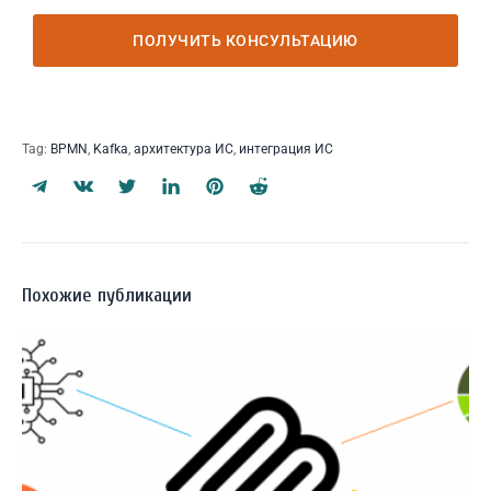
Tag:
BPMN
,
Kafka
,
архитектура ИС
,
интеграция ИС
Похожие публикации