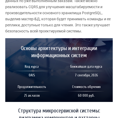
данных по уже выполненным заказам. Также можно
реализовать CQRS для улучшения масштабируемости и
производительности основного хранилища PostgreSQL,
выделив мастер-БД, которая будет принимать команды и ее
реплики, доступные только для чтения. Это также улучшает
безопасность всей проектируемой системы.
Основы архитектуры и интеграции
информационных систем
Код курса
Ближайшая дата курса
OAIS
7 сентября, 2026
Продолжительность
Стоимость обучения
25 ак.часов
60 000 руб.
Структура микросервисной системы:
диаграмма компонентов и паттерны