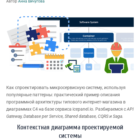
Автор
Анна Вичугова
Как спроектировать микросервисную систему, используя
популярные паттерны: практический пример описания
программной архитектуры типового интернет-магазина в
диаграммах С4 на базе сервиса icepanel.io. Разбираемся с
API
Gateway,
Database
per
Service,
Shared
database,
CQRS и
Saga.
Контекстная диаграмма проектируемой
системы