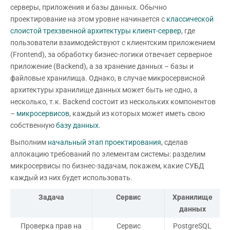
серверы, приложения и базы данных. Обычно
проектирование на этом уровне начинается с
классической
слоистой трехзвенной архитектуры клиент-сервер
, где
пользователи взаимодействуют с клиентским приложением
(Frontend), за обработку бизнес-логики отвечает серверное
приложение (Backend), а за хранение данных – базы и
файловые хранилища. Однако, в случае микросервисной
архитектуры хранилище данных может быть не одно, а
несколько, т.к. Backend состоит из нескольких компонентов
–
микросервисов
, каждый из которых может иметь свою
собственную
базу данных
.
Выполним
начальный этап проектирования
, сделав
аллокацию требований по элементам системы: разделим
микросервисы по бизнес-задачам, покажем, какие СУБД
каждый из них будет использовать.
Задача
Сервис
Хранилище
данных
Проверка прав на
Сервис
PostgreSQL