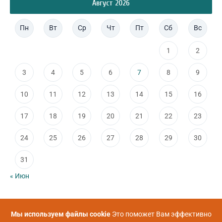
Август 2026
Пн
Вт
Ср
Чт
Пт
Сб
Вс
1
2
3
4
5
6
7
8
9
10
11
12
13
14
15
16
17
18
19
20
21
22
23
24
25
26
27
28
29
30
31
« Июн
Мы используем файлы cookie
Это поможет Вам эффективно