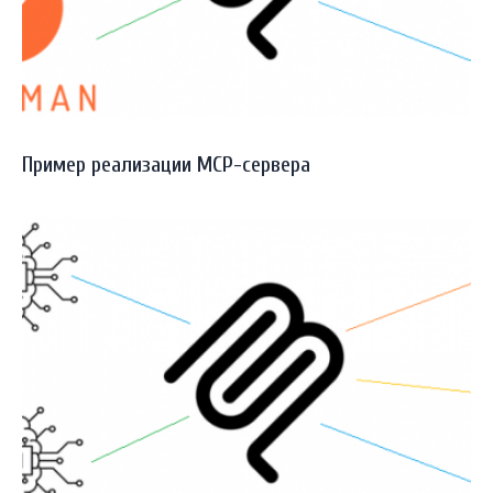
Пример реализации MCP-сервера