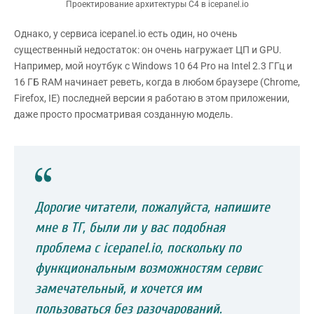
Проектирование архитектуры С4 в icepanel.io
Однако, у сервиса icepanel.io есть один, но очень
существенный недостаток: он очень нагружает ЦП и GPU.
Например, мой ноутбук с Windows 10 64 Pro на Intel 2.3 ГГц и
16 ГБ RAM начинает реветь, когда в любом браузере (Chrome,
Firefox, IE) последней версии я работаю в этом приложении,
даже просто просматривая созданную модель.
Дорогие читатели, пожалуйста, напишите
мне в ТГ, были ли у вас подобная
проблема с icepanel.io, поскольку по
функциональным возможностям сервис
замечательный, и хочется им
пользоваться без разочарований.