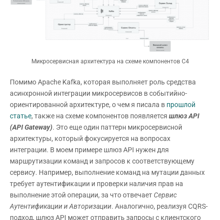
Микросервисная архитектура на схеме компонентов С4
Помимо Apache Kafka, которая выполняет роль средства
асинхронной интеграции микросервисов в событийно-
ориентированной архитектуре, о чем я писала в
прошлой
статье
, также на схеме компонентов появляется
шлюз
API
(
API
Gateway)
. Это еще один паттерн микросервисной
архитектуры, который фокусируется на вопросах
интеграции. В моем примере шлюз API нужен для
маршрутизации команд и запросов к соответствующему
сервису. Например, выполнение команд на мутации данных
требует аутентификации и проверки наличия прав на
выполнение этой операции, за что отвечает
Сервис
Аутентификации и Авторизации
. Аналогично, реализуя CQRS-
подход, шлюз API может отправить запросы с клиентского