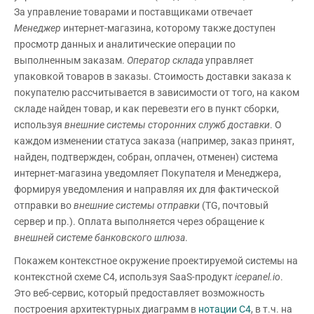
За управление товарами и поставщиками отвечает
Менеджер
интернет-магазина, которому также доступен
просмотр данных и аналитические операции по
выполненным заказам.
Оператор склада
управляет
упаковкой товаров в заказы. Стоимость доставки заказа к
покупателю рассчитывается в зависимости от того, на каком
складе найден товар, и как перевезти его в пункт сборки,
используя
внешние системы сторонних служб доставки
. О
каждом изменении статуса заказа (например, заказ принят,
найден, подтвержден, собран, оплачен, отменен) система
интернет-магазина уведомляет Покупателя и Менеджера,
формируя уведомления и направляя их для фактической
отправки во
внешние системы отправки
(TG, почтовый
сервер и пр.). Оплата выполняется через обращение к
внешней системе банковского шлюза
.
Покажем контекстное окружение проектируемой системы на
контекстной схеме С4, используя SaaS-продукт
icepanel.
io
.
Это веб-сервис, который предоставляет возможность
построения архитектурных диаграмм в
нотации C4
, в т.ч. на