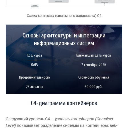
Схема контекста (системного ландшафта) С4
Основы архитектуры и интеграции
информационных систем
Код курса
Ближайшая дата курса
OAIS
7 сентября, 2026
Продолжительность
Стоимость обучения
25 ак.часов
60 000 руб.
C4-диаграмма контейнеров
Следующий уровень C4 —
уровень контейнеров (Container
Level)
показывает разделение системы на контейнеры: веб-