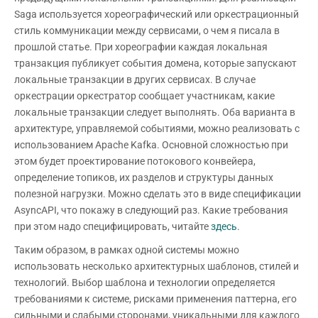
Saga используется хореографический или оркестрационный
стиль коммуникации между сервисами, о чем я писала в
прошлой статье. При хореографии каждая локальная
транзакция публикует события домена, которые запускают
локальные транзакции в других сервисах. В случае
оркестрации оркестратор сообщает участникам, какие
локальные транзакции следует выполнять. Оба варианта в
архитектуре, управляемой событиями, можно реализовать с
использованием Apache Kafka. Основной сложностью при
этом будет проектирование потокового конвейера,
определение топиков, их разделов и структуры данных
полезной нагрузки. Можно сделать это в виде спецификации
AsyncAPI, что покажу в следующий раз. Какие требования
при этом надо специфицировать, читайте
здесь
.
Таким образом, в рамках одной системы можно
использовать несколько архитектурных шаблонов, стилей и
технологий. Выбор шаблона и технологии определяется
требованиями к системе, рисками применения паттерна, его
сильными и слабыми сторонами, уникальными для каждого