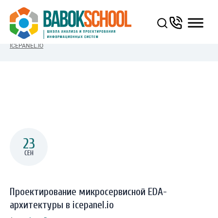
You Are Here:
ГЛАВНАЯ
/
ПРОЕКТИРОВАНИЕ МИКРОСЕРВИСНОЙ EDA-АРХИТЕКТУРЫ В
ICEPANEL.IO
23
СЕН
Проектирование микросервисной EDA-
архитектуры в icepanel.io