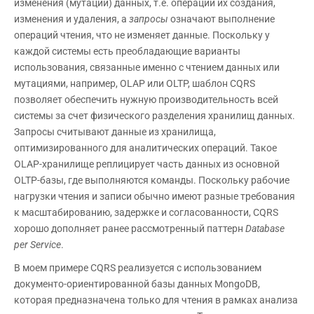
изменения (мутации) данных, т.е. операции их создания,
изменения и удаления, а
запросы
означают выполнение
операций чтения, что не изменяет данные. Поскольку у
каждой системы есть преобладающие варианты
использования, связанные именно с чтением данных или
мутациями, например, OLAP или OLTP, шаблон CQRS
позволяет обеспечить нужную производительность всей
системы за счет физического разделения хранилищ данных.
Запросы считывают данные из хранилища,
оптимизированного для аналитических операций. Такое
OLAP-хранилище реплицирует часть данных из основной
OLTP-базы, где выполняются команды. Поскольку рабочие
нагрузки чтения и записи обычно имеют разные требования
к масштабированию, задержке и согласованности, CQRS
хорошо дополняет ранее рассмотренный паттерн
Database
per
Service
.
В моем примере CQRS реализуется с использованием
документо-ориентированной базы данных MongoDB,
которая предназначена только для чтения в рамках анализа