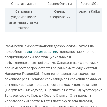
Оплатить заказ
Сервис Оплаты
PostgreSQL
Отправить
Сервис
Apache Kafka
уведомление об
Уведомлений
изменении статуса
заказа
Разумеется, выбор технологий должен основываться на
подробном
техническом задании
, где полностью и точно
специфицированы все функциональные и
нефункциональные требования. Однако, в целях экономии
времени этот вопрос остается за рамками текущей статьи.
Например, PostgreSQL будет использоваться в качестве
основного реляционного хранилища для хранения данных об
активных заказах, товарах, поставщиках и пользователях
(Покупатель, Менеджер). Обращаться к этой БД будет сервис
Заказов, сервис Склад и Сервис Оплаты. Этот вариант
использования соответствует паттерну
Shared
Database
,
когда одна и та же база данных используется несколькими