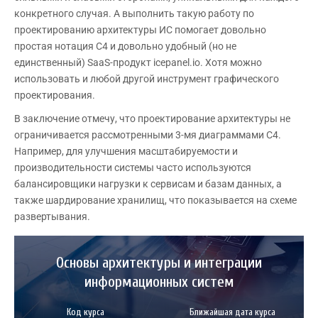
конкретного случая. А выполнить такую работу по
проектированию архитектуры ИС помогает довольно
простая нотация C4 и довольно удобный (но не
единственный) SaaS-продукт icepanel.io. Хотя можно
использовать и любой другой инструмент графического
проектирования.
В заключение отмечу, что проектирование архитектуры не
ограничивается рассмотренными 3-мя диаграммами С4.
Например, для улучшения масштабируемости и
производительности системы часто используются
балансировщики нагрузки к сервисам и базам данных, а
также шардирование хранилищ, что показывается на схеме
развертывания.
Основы архитектуры и интеграции
информационных систем
Код курса
Ближайшая дата курса