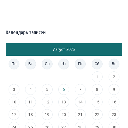
Календарь записей
Август 2026
Пн
Вт
Ср
Чт
Пт
Сб
Вс
1
2
3
4
5
6
7
8
9
10
11
12
13
14
15
16
17
18
19
20
21
22
23
24
25
26
27
28
29
30