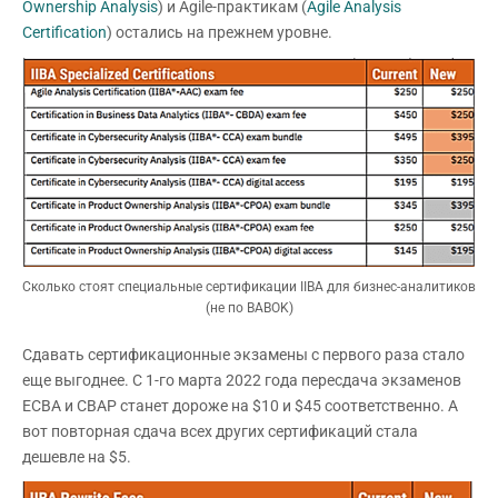
Ownership Analysis
) и Agile-практикам (
Agile Analysis
Certification
) остались на прежнем уровне.
Сколько стоят специальные сертификации IIBA для бизнес-аналитиков
(не по BABOK)
Сдавать сертификационные экзамены с первого раза стало
еще выгоднее. С 1-го марта 2022 года пересдача экзаменов
ECBA и CBAP станет дороже на $10 и $45 соответственно. А
вот повторная сдача всех других сертификаций стала
дешевле на $5.