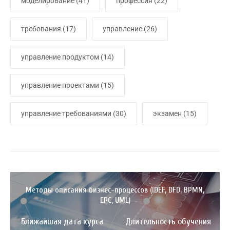
моделирование
(41)
профессия
(22)
требования
(17)
управление
(26)
управление продуктом
(14)
управление проектами
(15)
управление требованиями
(30)
экзамен
(15)
Методы описания бизнес-процессов (IDEF, DFD, BPMN,
EPC, UML)
Ближайшая дата курса
Длительность обучения