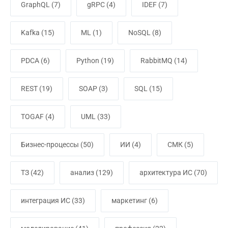
GraphQL
(7)
gRPC
(4)
IDEF
(7)
Kafka
(15)
ML
(1)
NoSQL
(8)
PDCA
(6)
Python
(19)
RabbitMQ
(14)
REST
(19)
SOAP
(3)
SQL
(15)
TOGAF
(4)
UML
(33)
Бизнес-процессы
(50)
ИИ
(4)
СМК
(5)
ТЗ
(42)
анализ
(129)
архитектура ИС
(70)
интеграция ИС
(33)
маркетинг
(6)