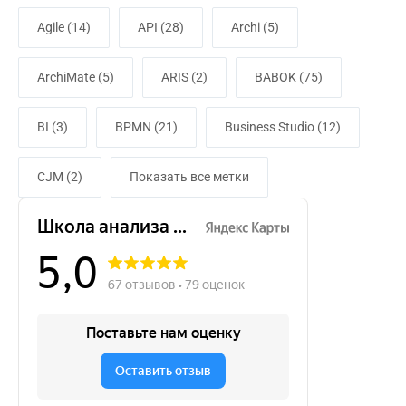
Agile (14)
API (28)
Archi (5)
ArchiMate (5)
ARIS (2)
BABOK (75)
BI (3)
BPMN (21)
Business Studio (12)
CJM (2)
Показать все метки