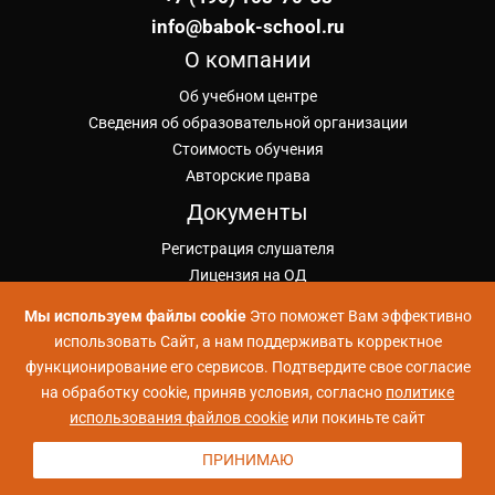
info@babok-school.ru
О компании
Об учебном центре
Сведения об образовательной организации
Стоимость обучения
Авторские права
Документы
Регистрация слушателя
Лицензия на ОД
Публичная оферта ИКУ
Мы используем файлы cookie
Это поможет Вам эффективно
Политика конфиденциальности
использовать Сайт, а нам поддерживать корректное
Положение об обработке ПД
функционирование его сервисов. Подтвердите свое согласие
Согласие на обработку ПД
на обработку cookie, приняв условия, согласно
политике
Проекты УЦ Коммерсант
использования файлов cookie
или покиньте сайт
Школа Больших Данных
ПРИНИМАЮ
Школа Python