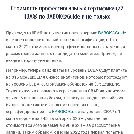
Стоимость профессиональных сертификаций
IIBA® по BABOK®Guide и не только
При том, что IIBA® не выпустил новую версию
BABOK®Guide
и не ввел дополнительный уровень сертификации, с 1-го
марта 2022 стоимость всех профессиональных экзаменов и
рассмотрения заявок от кандидатов меняется. Причем, не
везде в сторону увеличения.
Например, теперь кандидаты на уровень ECBA будут платить
на $15 меньше. Для бизнес-аналитиков, которые претендуют
на уровень CCBA, сам экзамен обойдется на $75 дешевле.
Также снижена стоимость сертификации CBAP на японском
языке. А вот на английском, что актуально для российских
бизнес-аналитиков и коллег из соседних стран,
сертифицироваться по
BABOK®Guide
на уровень CBAP с 1
марта дороже на $45, из которых $25 – увеличение
стоимости самого экзамена и еще $20 – за рассмотрение
заявки. Таким образом, с весны 2022 года первая попытка