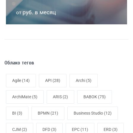
руб. в месяц
от
Облако тегов
Agile
(14)
API
(28)
Archi
(5)
ArchiMate
(5)
ARIS
(2)
BABOK
(75)
BI
(3)
BPMN
(21)
Business Studio
(12)
CJM
(2)
DFD
(3)
EPC
(11)
ERD
(3)