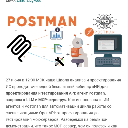
Автор
Анна Вичугова
27 июня в 12:00 МСК
наша Школа анализа и проектирования
ИС проводит очередной бесплатный вебинар
«ИИ для
проектирования и тестирования API: агент Postman,
запросы к LLM и MCP-серверу».
Как использовать ИИ-
агентов и Postman для автоматизации цикла работы со
спецификациями OpenAPI: от проектирования до
тестирования мок-серверов. Разберемся на реальной
демонстрации, что такое MCP-сервер, чем он полезен и как