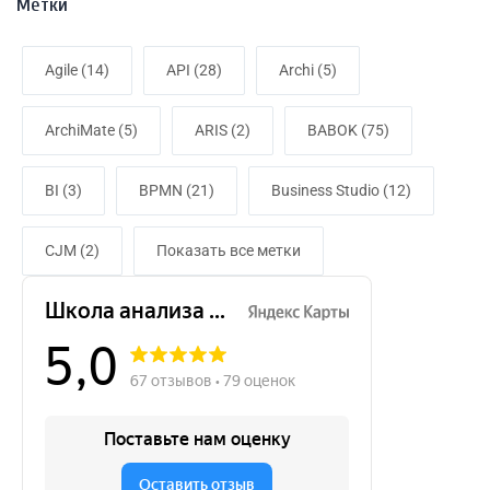
Метки
Agile (14)
API (28)
Archi (5)
ArchiMate (5)
ARIS (2)
BABOK (75)
BI (3)
BPMN (21)
Business Studio (12)
CJM (2)
Показать все метки