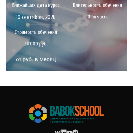
Ближайшая дата курса
Длительность обучения
10 сентября, 2026
10 ак.часов
Стоимость обучения
24 000 руб.
руб. в месяц
от