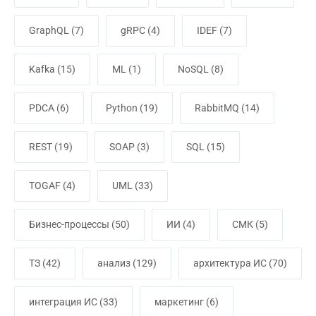
GraphQL
(7)
gRPC
(4)
IDEF
(7)
Kafka
(15)
ML
(1)
NoSQL
(8)
PDCA
(6)
Python
(19)
RabbitMQ
(14)
REST
(19)
SOAP
(3)
SQL
(15)
TOGAF
(4)
UML
(33)
Бизнес-процессы
(50)
ИИ
(4)
СМК
(5)
ТЗ
(42)
анализ
(129)
архитектура ИС
(70)
интеграция ИС
(33)
маркетинг
(6)