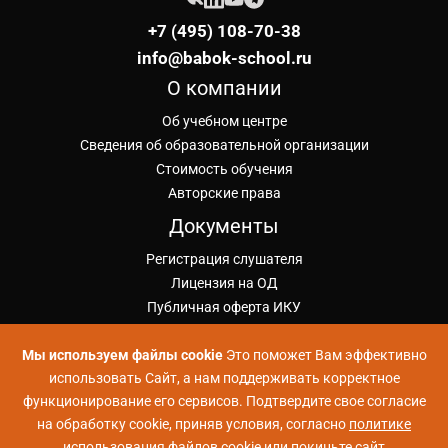
+7 (495) 108-70-38
info@babok-school.ru
О компании
Об учебном центре
Сведения об образовательной организации
Стоимость обучения
Авторские права
Документы
Регистрация слушателя
Лицензия на ОД
Публичная оферта ИКУ
Политика конфиденциальности
Мы используем файлы cookie
Это поможет Вам эффективно
Положение об обработке ПД
использовать Сайт, а нам поддерживать корректное
Согласие на обработку ПД
функционирование его сервисов. Подтвердите свое согласие
Проекты УЦ Коммерсант
на обработку cookie, приняв условия, согласно
политике
Школа Больших Данных
использования файлов cookie
или покиньте сайт