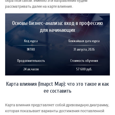
обратной связи. Именно эти направления будем
рассматривать далее на карте влияния.
Основы бизнес-анализа: вход в профессию
для начинающих
Код курса
Ближайшая дата курса
INTRO
31 августа, 2026
Продолжительность
Стоимость обучения
24 ак.часов
57 600 руб.
Карта влияния (Imapct Map): что это такое и как
ее составить
Карта влияния представляет собой древовидную диаграмму,
которая показывает варианты достижения поставленной