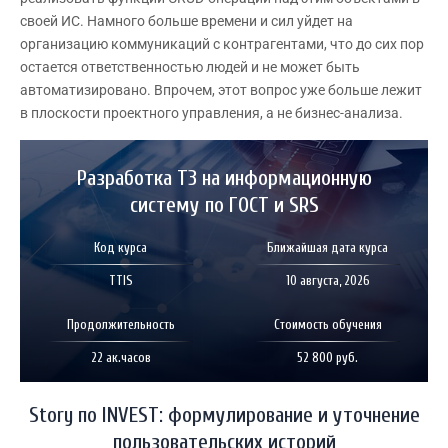
своей ИС. Намного больше времени и сил уйдет на
организацию коммуникаций с контрагентами, что до сих пор
остается ответственностью людей и не может быть
автоматизировано. Впрочем, этот вопрос уже больше лежит
в плоскости проектного управления, а не бизнес-анализа.
Разработка ТЗ на информационную
систему по ГОСТ и SRS
Код курса
Ближайшая дата курса
TTIS
10 августа, 2026
Продолжительность
Стоимость обучения
22 ак.часов
52 800 руб.
Story по INVEST: формулирование и уточнение
пользовательских историй