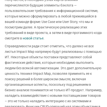
перечисляются будущие элементы бэклога —
пользовательские требования к информационной системе,
которые можно сформулировать в любой прижившейся в
вашей команде форме: Use Case или User Story, что мы и
посмотрим далее. А практическую реализацию этих
требований в виде проекта, а затем в виде прогаммного кода
смотрите в
новой статье
.
Справедливости ради стоит отметить, что далеко не все
листья Impact Map напрямую будут реализованы с помощью
ИТ. Некоторые объекты поставки представляют собой
фактические действия, которые необходимо выполнить
людям без всякой автоматизации. Это дает дополнительную
ценность технике Impact Map, позволяя применять ее к
поиску решений в более широком смысле, включая
организационные аспекты, поскольку под решением в
бизнес-анализе понимается не только ИТ-продукт. Например,
наладить взаимодействие с новыми поставщиками товаров
– это не только наладить интеграцию с их системами и
реализовать функции CRUD-операций над этим объектами в