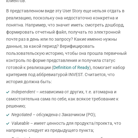
клиентов
.
В представленном виде эту User Story еще нельзя отдать в
реализацию, поскольку она недостаточно конкретна и
понятна. Например, что значит иметь: смотреть дэшборд,
формировать отчетный файл, получать по электронной
почте раз в день или по запросу? Какие именно нужны
данные, за какой период? Верифицировать
пользовательскую историю, чтобы она прошла первичный
контроль по форме представления и получила статус
готовой к реализации (
Definition of Ready
), помогает набор
критериев под аббревиатурой INVEST. Считается, что
история должна быть:
Independent
– независима
от других, т.е. атомарна и
самостоятельна сама по себе, как всякое требование к
решению;
Negotiated
– обсуждена с Заказчиком
(PO);
Valueable
– имеет ценность
для продукта/проекта, что
напрямую следует из предыдущего пункта;