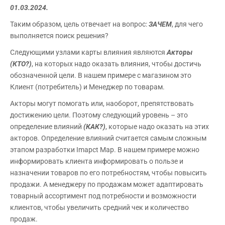
01.03.2024.
Таким образом, цель отвечает на вопрос:
ЗАЧЕМ
, для чего
выполняется поиск решения?
Следующими узлами карты влияния являются
Акторы
(КТО?)
, на которых надо оказать влияния, чтобы достичь
обозначенной цели. В нашем примере с магазином это
Клиент (потребитель) и Менеджер по товарам.
Акторы могут помогать или, наоборот, препятствовать
достижению цели. Поэтому следующий уровень – это
определение влияний
(КАК?)
, которые надо оказать на этих
акторов. Определение влияний считается самым сложным
этапом разработки Imapct Map. В нашем примере можно
информировать клиента информировать о пользе и
назначении товаров по его потребностям, чтобы повысить
продажи. А менеджеру по продажам может адаптировать
товарный ассортимент под потребности и возможности
клиентов, чтобы увеличить средний чек и количество
продаж.