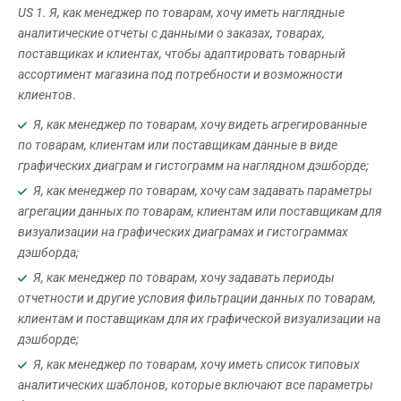
US
1. Я, как менеджер по товарам, хочу иметь наглядные
аналитические отчеты с данными о заказах, товарах,
поставщиках и клиентах, чтобы адаптировать товарный
ассортимент магазина под потребности и возможности
клиентов
.
Я, как менеджер по товарам, хочу видеть агрегированные
по товарам, клиентам или поставщикам данные в виде
графических диаграм и гистограмм на наглядном дэшборде;
Я, как менеджер по товарам, хочу сам задавать параметры
агрегации данных по товарам, клиентам или поставщикам для
визуализации на графических диаграмах и гистограммах
дэшборда;
Я, как менеджер по товарам, хочу задавать периоды
отчетности и другие условия фильтрации данных по товарам,
клиентам и поставщикам для их графической визуализации на
дэшборде;
Я, как менеджер по товарам, хочу иметь список типовых
аналитических шаблонов, которые включают все параметры