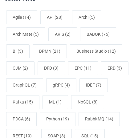
Agile
(14)
API
(28)
Archi
(5)
ArchiMate
(5)
ARIS
(2)
BABOK
(75)
BI
(3)
BPMN
(21)
Business Studio
(12)
CJM
(2)
DFD
(3)
EPC
(11)
ERD
(3)
GraphQL
(7)
gRPC
(4)
IDEF
(7)
Kafka
(15)
ML
(1)
NoSQL
(8)
PDCA
(6)
Python
(19)
RabbitMQ
(14)
REST
(19)
SOAP
(3)
SQL
(15)