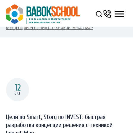
You Are Here:
ГЛАВНАЯ
/
ЦЕЛИ ПО SMART, STORY ПО INVEST: БЫСТРАЯ РАЗРАБОТКА
КОНЦЕПЦИИ РЕШЕНИЯ С ТЕХНИКОЙ IMPACT MAP
12
ОКТ
Цели по Smart, Story по INVEST: быстрая
разработка концепции решения с техникой