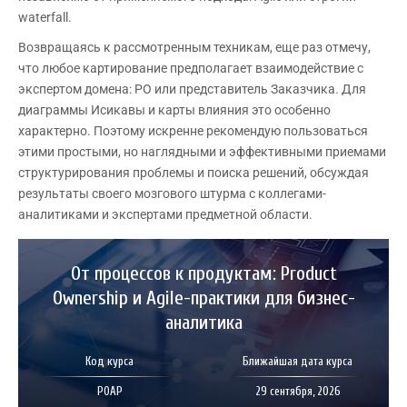
waterfall.
Возвращаясь к рассмотренным техникам, еще раз отмечу,
что любое картирование предполагает взаимодействие с
экспертом домена: PO или представитель Заказчика. Для
диаграммы Исикавы и карты влияния это особенно
характерно. Поэтому искренне рекомендую пользоваться
этими простыми, но наглядными и эффективными приемами
структурирования проблемы и поиска решений, обсуждая
результаты своего мозгового штурма с коллегами-
аналитиками и экспертами предметной области.
От процессов к продуктам: Product
Ownership и Agile-практики для бизнес-
аналитика
Код курса
Ближайшая дата курса
POAP
29 сентября, 2026