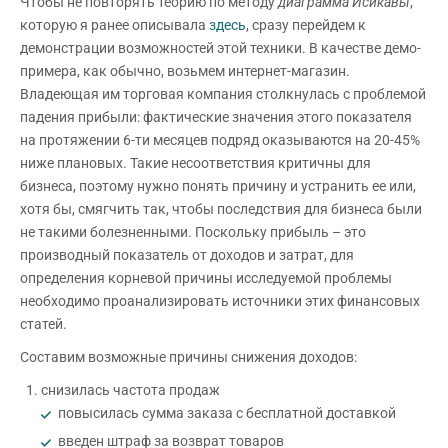
Чтобы не повторять теорию по методу
диаграмма Исикавы
,
которую я ранее описывала
здесь
, сразу перейдем к
демонстрации возможностей этой техники. В качестве демо-
примера, как обычно, возьмем интернет-магазин.
Владеющая им торговая компания столкнулась с проблемой
падения прибыли: фактические значения этого показателя
на протяжении 6-ти месяцев подряд оказываются на 20-45%
ниже плановых. Такие несоответствия критичны для
бизнеса, поэтому нужно понять причину и устранить ее или,
хотя бы, смягчить так, чтобы последствия для бизнеса были
не такими болезненными. Поскольку прибыль – это
производный показатель от доходов и затрат, для
определения корневой причины исследуемой проблемы
необходимо проанализировать источники этих финансовых
статей.
Составим возможные причины снижения доходов:
снизилась частота продаж
повысилась сумма заказа с бесплатной доставкой
введен штраф за возврат товаров