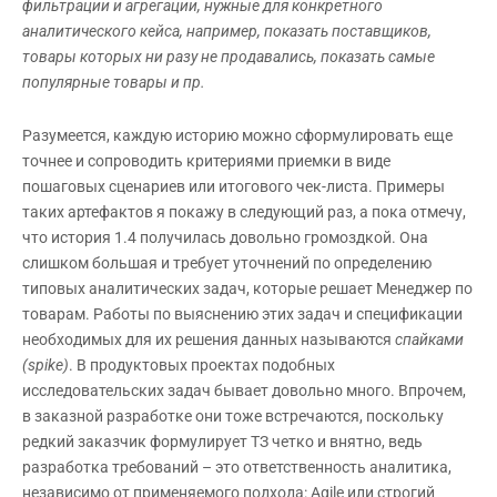
фильтрации и агрегации, нужные для конкретного
аналитического кейса, например, показать поставщиков,
товары которых ни разу не продавались, показать самые
популярные товары и пр.
Разумеется, каждую историю можно сформулировать еще
точнее и сопроводить критериями приемки в виде
пошаговых сценариев или итогового чек-листа. Примеры
таких артефактов я покажу в следующий раз, а пока отмечу,
что история 1.4 получилась довольно громоздкой. Она
слишком большая и требует уточнений по определению
типовых аналитических задач, которые решает Менеджер по
товарам. Работы по выяснению этих задач и спецификации
необходимых для их решения данных называются
спайками
(
spike)
. В продуктовых проектах подобных
исследовательских задач бывает довольно много. Впрочем,
в заказной разработке они тоже встречаются, поскольку
редкий заказчик формулирует ТЗ четко и внятно, ведь
разработка требований – это ответственность аналитика,
независимо от применяемого подхода: Agile или строгий