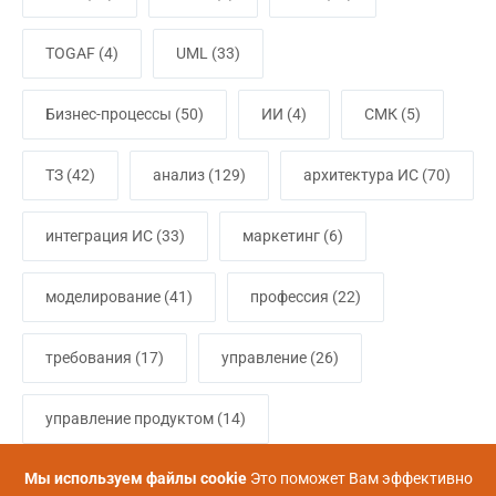
TOGAF
(4)
UML
(33)
Бизнес-процессы
(50)
ИИ
(4)
СМК
(5)
ТЗ
(42)
анализ
(129)
архитектура ИС
(70)
интеграция ИС
(33)
маркетинг
(6)
моделирование
(41)
профессия
(22)
требования
(17)
управление
(26)
управление продуктом
(14)
Мы используем файлы cookie
Это поможет Вам эффективно
управление проектами
(15)