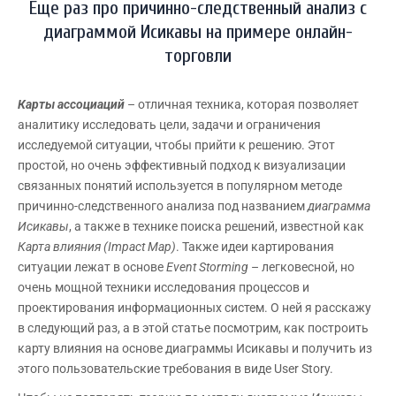
Еще раз про причинно-следственный анализ с
диаграммой Исикавы на примере онлайн-
торговли
Карты ассоциаций
– отличная техника, которая позволяет
аналитику исследовать цели, задачи и ограничения
исследуемой ситуации, чтобы прийти к решению. Этот
простой, но очень эффективный подход к визуализации
связанных понятий используется в популярном методе
причинно-следственного анализа под названием
диаграмма
Исикавы
, а также в технике поиска решений, известной как
Карта влияния (
Impact
Map
)
. Также идеи картирования
ситуации лежат в основе
Event
Storming
– легковесной, но
очень мощной техники исследования процессов и
проектирования информационных систем. О ней я расскажу
в следующий раз, а в этой статье посмотрим, как построить
карту влияния на основе диаграммы Исикавы и получить из
этого пользовательские требования в виде User Story.