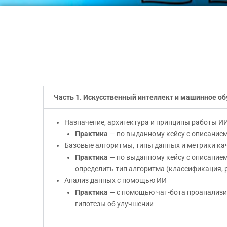
Часть 1. Искусственный интеллект и машинное о
Назначение, архитектура и принципы работы И
Практика
— по выданному кейсу с описание
Базовые алгоритмы, типы данных и метрики ка
Практика
— по выданному кейсу с описанием
определить тип алгоритма (классификация, р
Анализ данных с помощью ИИ
Практика
— с помощью чат-бота проанализи
гипотезы об улучшении