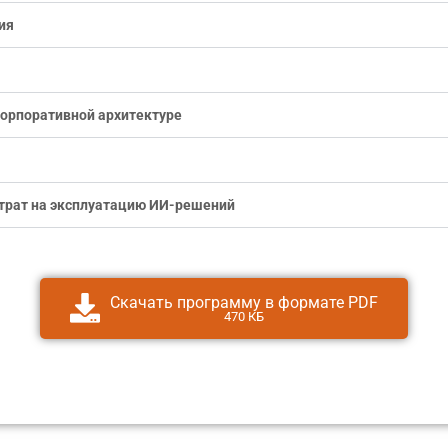
ия
корпоративной архитектуре
атрат на эксплуатацию ИИ-решений
Скачать программу в формате PDF
470 КБ