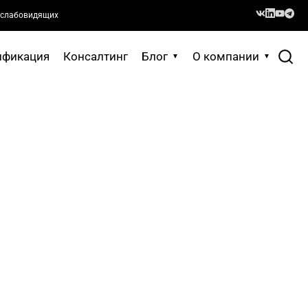
 слабовидящих
ификация
Консалтинг
Блог
О компании