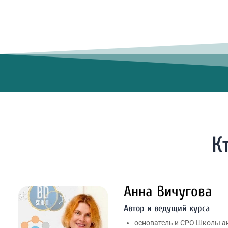
К
Анна Вичугова
Автор и ведущий курса
основатель и CPO Школы а