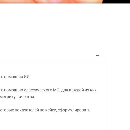
ь с помощью ИИ
ь с помощью классического МО, для каждой из них
 метрику качества
ктовых показателей по кейсу, сформулировать