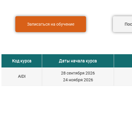
также рассчитаете себестоимость разработки и э
Записаться на обучение
Пос
Код курса
Даты начала курса
28 сентября 2026
AIDI
24 ноября 2026