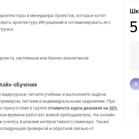
 архитекторы и менеджеры проектов, которые хотят
вать архитектуру ИИ-решений и оптимизировать ее с
грузки.
роекта, системным или бизнес-аналитиком
нлайн-обучения
е видеоуроки, читаете учебник и выполняете задачи.
примером, тестами и индивидуальными заданиями. При
о присутствия в группе
стоимость курса дешевле на
30%
льном времени работает живой преподаватель. На онлайн-
 и учитесь в режиме интерактивного семинара. Также
последующей проверкой и обратной связью от