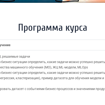
Программа курса
бучение
И, решаемые задачи
м бизнес-ситуации определить, какие задачи можно успешно решит
чества машинного обучения (МО), ЖЦ ML-модели, MLOps
 бизнес-ситуации определить, какие задачи можно успешно решит
егрессия, кластеризация), пример датасета для обучения модели и
ровать датасет с событиями бизнес-процессов и значениями проду