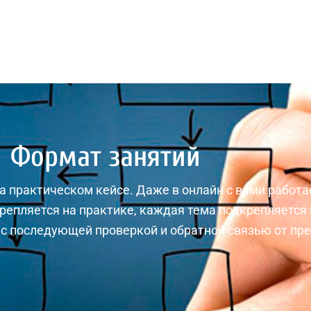
Формат занятий
на практическом кейсе. Даже в онлайн с вами работ
репляется на практике, каждая тема подкрепляетс
с последующей проверкой и обратной связью от пре