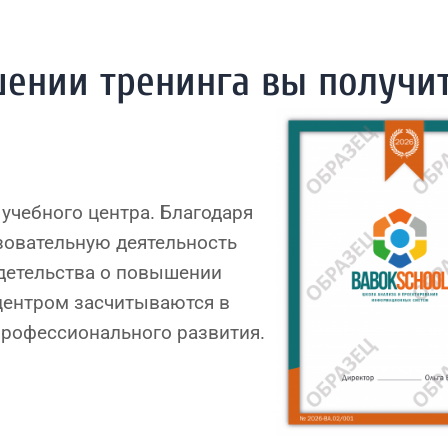
шении тренинга вы получи
учебного центра. Благодаря
зовательную деятельность
детельства о повышении
ентром засчитываются в
профессионального развития.