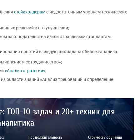
вления
стейкхолдерам
с недостаточным уровнем технических
ионных решений в его улучшении;
иям законодательства и/или отраслевым стандартам.
ирования понятий в следующих задачах бизнес-анализа:
Выявление и сотрудничество»;
ний
«Анализ стратегии»
;
из области знаний «Анализ требований и определение
: ТОП-10 задач и 20+ техник для
аналитика
рса
Продолжительность
Стоимость обучения