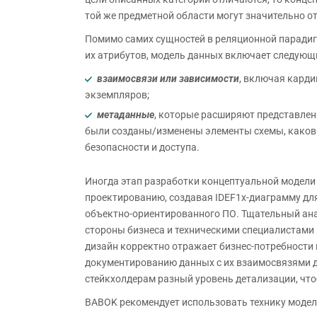
той же предметной области могут значительно о
Помимо самих сущностей в реляционной парадиг
их атрибутов, модель данных включает следующ
взаимосвязи или зависимости
, включая кард
экземпляров;
метаданные
, которые расширяют представленн
были созданы/изменены элементы схемы, каковы
безопасности и доступа.
Иногда этап разработки концептуальной модели 
проектированию, создавая IDEF1x-диаграмму дл
объектно-ориентированного ПО. Тщательный ана
стороны бизнеса и техническими специалистами 
дизайн корректно отражает бизнес-потребности 
документированию данных с их взаимосвязями 
стейкхолдерам разный уровень детализации, что
BABOK рекомендует использовать технику модел