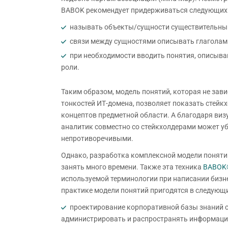
BABOK рекомендует придерживаться следующих 
называть объекты/сущности существительны
связи между сущностями описывать глаголам
при необходимости вводить понятия, описыва
роли.
Таким образом, модель понятий, которая не зави
тонкостей ИТ-домена, позволяет показать стейк
концептов предметной области. А благодаря виз
аналитик совместно со стейкхолдерами может уб
непротиворечивыми.
Однако, разработка комплексной модели понятий
занять много времени. Также эта техника
BABOK
используемой терминологии при написании бизне
практике модели понятий пригодятся в следующи
проектирование корпоративной базы знаний с
администрировать и распространять информаци