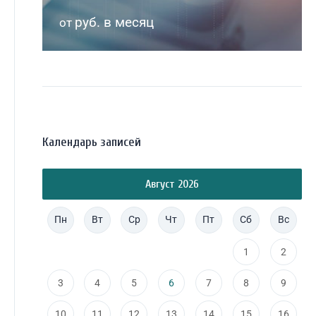
руб. в месяц
от
Календарь записей
Август 2026
Пн
Вт
Ср
Чт
Пт
Сб
Вс
1
2
3
4
5
6
7
8
9
10
11
12
13
14
15
16