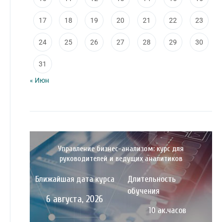
17
18
19
20
21
22
23
24
25
26
27
28
29
30
31
« Июн
Управление бизнес-анализом: курс для
руководителей и ведущих аналитиков
Ближайшая дата курса
Длительность
обучения
6 августа, 2026
10 ак.часов