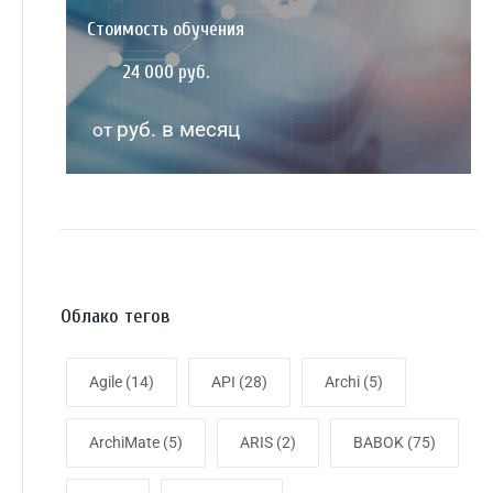
Стоимость обучения
24 000 руб.
руб. в месяц
от
Облако тегов
Agile
(14)
API
(28)
Archi
(5)
ArchiMate
(5)
ARIS
(2)
BABOK
(75)