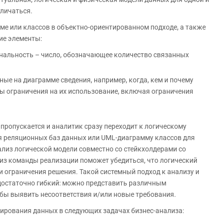
тличаться.
ме или классов в объектно-ориентированном подходе, а также
ие элементы:
инальность – число, обозначающее количество связанных
ые на диаграмме сведения, например, когда, кем и почему
 ограничения на их использование, включая ограничения
пропускается и аналитик сразу переходит к логическому
я реляционных баз данных или UML-диаграмму классов для
лиз логической модели совместно со стейкхолдерами со
из команды реализации поможет убедиться, что логический
и ограничения решения. Такой системный подход к анализу и
достаточно гибкий: можно представить различным
бы выявить несоответствия и/или новые требования.
ирования данных в следующих задачах бизнес-анализа: