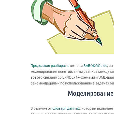
Продолжая разбирать
техники
BABOK®Guide
, с
моделирования понятий, в чем разница между ко
все это связано со ER/IDEF1x-схемами и UML-ди
рекомендациями по использованию в задачах би
Моделирование 
В отличие от
словаря данных
, который включает