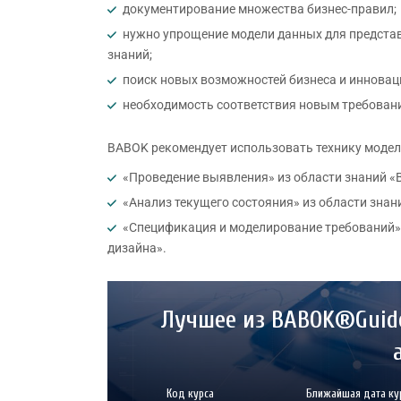
документирование множества бизнес-правил;
нужно упрощение модели данных для предста
знаний;
поиск новых возможностей бизнеса и инновац
необходимость соответствия новым требован
BABOK рекомендует использовать технику модел
«Проведение выявления» из области знаний «
«Анализ текущего состояния» из области зна
«Спецификация и моделирование требований» 
дизайна».
Лучшее из BABOK®Guide
Код курса
Ближайшая дата ку