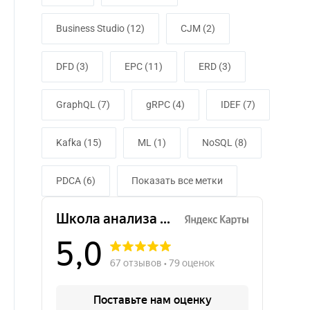
Business Studio (12)
CJM (2)
DFD (3)
EPC (11)
ERD (3)
GraphQL (7)
gRPC (4)
IDEF (7)
Kafka (15)
ML (1)
NoSQL (8)
PDCA (6)
Показать все метки